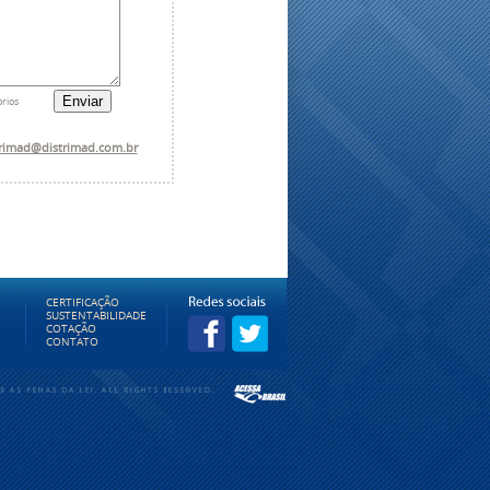
CERTIFICAÇÃO
SUSTENTABILIDADE
COTAÇÃO
CONTATO