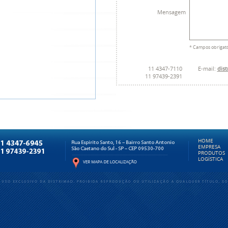
HOME
EMPRESA
PRODUTOS
LOGÍSTICA