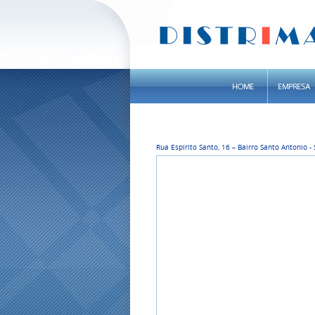
Rua Espirito Santo, 16 – Bairro Santo Antonio -